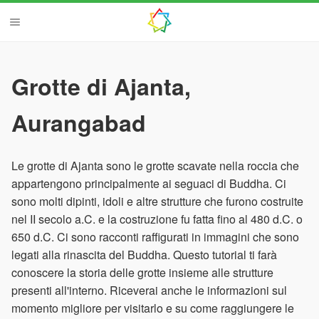
Grotte di Ajanta,
Aurangabad
Le grotte di Ajanta sono le grotte scavate nella roccia che
appartengono principalmente ai seguaci di Buddha. Ci
sono molti dipinti, idoli e altre strutture che furono costruite
nel II secolo a.C. e la costruzione fu fatta fino al 480 d.C. o
650 d.C. Ci sono racconti raffigurati in immagini che sono
legati alla rinascita del Buddha. Questo tutorial ti farà
conoscere la storia delle grotte insieme alle strutture
presenti all'interno. Riceverai anche le informazioni sul
momento migliore per visitarlo e su come raggiungere le