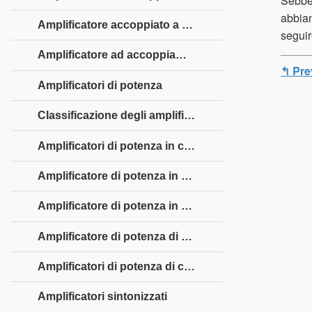
Sebben
abbian
Amplificatore accoppiato a trasformatore
seguir
Amplificatore ad accoppiamento diretto
↰ Pre
Amplificatori di potenza
Classificazione degli amplificatori di potenza
Amplificatori di potenza in classe A.
Amplificatore di potenza in classe A accoppiato a trasformatore
Amplificatore di potenza in classe A push-pull
Amplificatore di potenza di classe B.
Amplificatori di potenza di classe AB e C.
Amplificatori sintonizzati