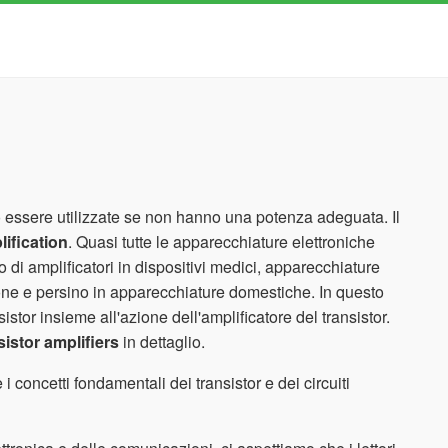
 essere utilizzate se non hanno una potenza adeguata. Il
ification
. Quasi tutte le apparecchiature elettroniche
 di amplificatori in dispositivi medici, apparecchiature
zione e persino in apparecchiature domestiche. In questo
nsistor insieme all'azione dell'amplificatore del transistor.
sistor amplifiers
in dettaglio.
i concetti fondamentali dei transistor e dei circuiti