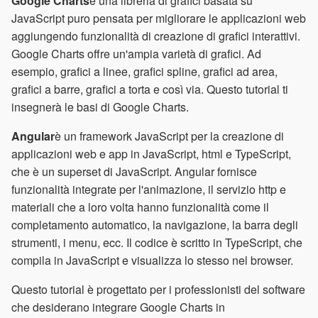
Google Charts
è una libreria di grafici basata su
JavaScript puro pensata per migliorare le applicazioni web
aggiungendo funzionalità di creazione di grafici interattivi.
Google Charts offre un'ampia varietà di grafici. Ad
esempio, grafici a linee, grafici spline, grafici ad area,
grafici a barre, grafici a torta e così via. Questo tutorial ti
insegnerà le basi di Google Charts.
Angular
è un framework JavaScript per la creazione di
applicazioni web e app in JavaScript, html e TypeScript,
che è un superset di JavaScript. Angular fornisce
funzionalità integrate per l'animazione, il servizio http e
materiali che a loro volta hanno funzionalità come il
completamento automatico, la navigazione, la barra degli
strumenti, i menu, ecc. Il codice è scritto in TypeScript, che
compila in JavaScript e visualizza lo stesso nel browser.
Questo tutorial è progettato per i professionisti del software
che desiderano integrare Google Charts in