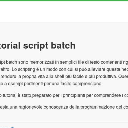
orial script batch
ript batch sono memorizzati in semplici file di testo contenent
'altro. Lo scripting è un modo con cui si può alleviare questa
i rendere la propria vita alla shell più facile e più produttiva. Que
e a esempi pertinenti per una facile comprensione.
 tutorial è stato preparato per i principianti per comprendere i co
iesta una ragionevole conoscenza della programmazione del comp