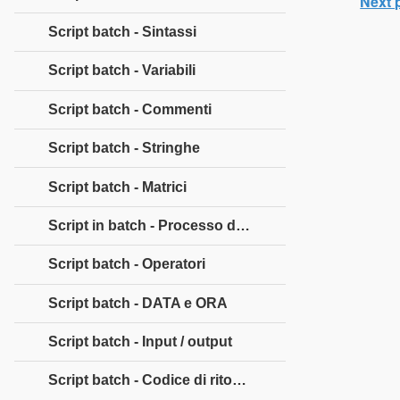
Next 
Script batch - Sintassi
Script batch - Variabili
Script batch - Commenti
Script batch - Stringhe
Script batch - Matrici
Script in batch - Processo decisionale
Script batch - Operatori
Script batch - DATA e ORA
Script batch - Input / output
Script batch - Codice di ritorno