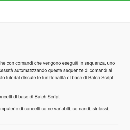
i righe con comandi che vengono eseguiti in sequenza, uno
 necessità automatizzando queste sequenze di comandi al
sto tutorial discute le funzionalità di base di Batch Script
ncetti di base di Batch Script.
uter e di concetti come variabili, comandi, sintassi,