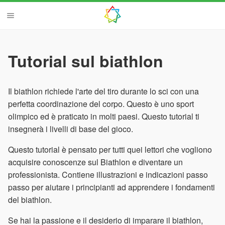
Tutorial sul biathlon
Il biathlon richiede l'arte del tiro durante lo sci con una
perfetta coordinazione del corpo. Questo è uno sport
olimpico ed è praticato in molti paesi. Questo tutorial ti
insegnerà i livelli di base del gioco.
Questo tutorial è pensato per tutti quei lettori che vogliono
acquisire conoscenze sul Biathlon e diventare un
professionista. Contiene illustrazioni e indicazioni passo
passo per aiutare i principianti ad apprendere i fondamenti
del biathlon.
Se hai la passione e il desiderio di imparare il biathlon,