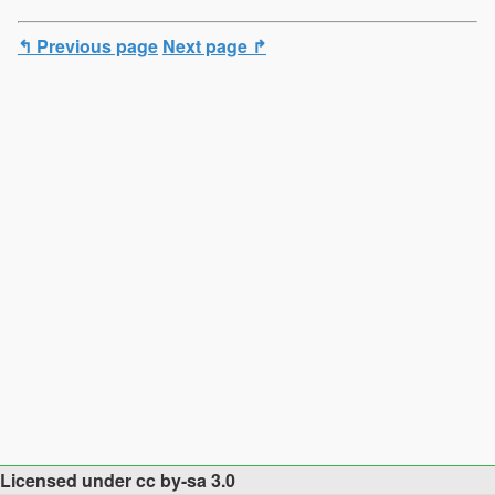
↰ Previous page
Next page ↱
Licensed under cc by-sa 3.0