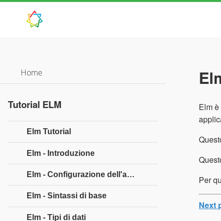
El
Home
Tutorial ELM
Elm è 
applic
Elm Tutorial
Questo
Elm - Introduzione
Questo
Elm - Configurazione dell'ambiente
Per qu
Elm - Sintassi di base
Next 
Elm - Tipi di dati