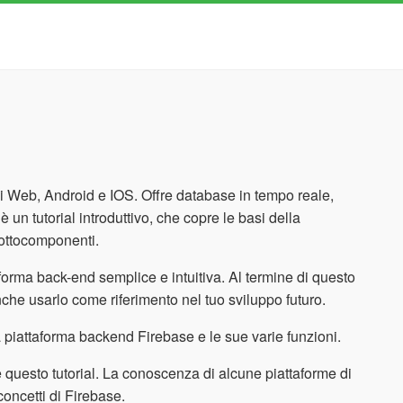
i Web, Android e IOS. Offre database in tempo reale,
è un tutorial introduttivo, che copre le basi della
sottocomponenti.
aforma back-end semplice e intuitiva. Al termine di questo
nche usarlo come riferimento nel tuo sviluppo futuro.
 la piattaforma backend Firebase e le sue varie funzioni.
 questo tutorial. La conoscenza di alcune piattaforme di
oncetti di Firebase.