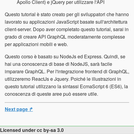
Apollo Client) e jQuery per utilizzare l'API
Questo tutorial è stato creato per gli sviluppatori che hanno
lavorato su applicazioni JavaScript basate sull'architettura
client-server. Dopo aver completato questo tutorial, sarai in
grado di creare API GraphQL moderatamente complesse
per applicazioni mobili e web.
Questo corso è basato su NodeJs ed Express. Quindi, se
hai una conoscenza di base di NodeJS, sarà facile
imparare GraphQL. Per l'integrazione frontend di GraphQL,
utilizzeremo ReactJs e Jquery. Poiché le illustrazioni in
questo tutorial utilizzano la sintassi EcmaScript 6 (ES6), la
conoscenza di queste aree può essere utile.
Next page ↱
Licensed under cc by-sa 3.0