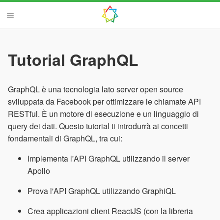
Tutorial GraphQL
GraphQL è una tecnologia lato server open source
sviluppata da Facebook per ottimizzare le chiamate API
RESTful. È un motore di esecuzione e un linguaggio di
query dei dati. Questo tutorial ti introdurrà ai concetti
fondamentali di GraphQL, tra cui:
Implementa l'API GraphQL utilizzando il server
Apollo
Prova l'API GraphQL utilizzando GraphiQL
Crea applicazioni client ReactJS (con la libreria