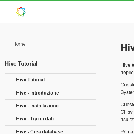
Hiv
Home
Hive Tutorial
Hive è
riepil
Hive Tutorial
Questo
System
Hive - Introduzione
Questo
Hive - Installazione
Gli sv
risultat
Hive - Tipi di dati
Prima 
Hive - Crea database