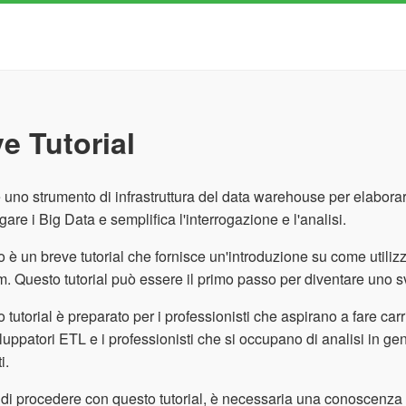
e Tutorial
 uno strumento di infrastruttura del data warehouse per elaborar
ogare i Big Data e semplifica l'interrogazione e l'analisi.
 è un breve tutorial che fornisce un'introduzione su come util
. Questo tutorial può essere il primo passo per diventare uno 
 tutorial è preparato per i professionisti che aspirano a fare c
iluppatori ETL e i professionisti che si occupano di analisi in g
i.
di procedere con questo tutorial, è necessaria una conoscenza d