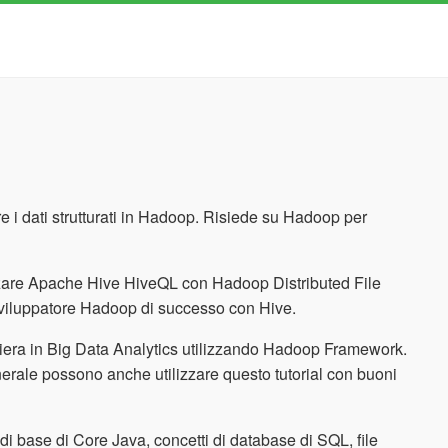
e i dati strutturati in Hadoop. Risiede su Hadoop per
izzare Apache Hive HiveQL con Hadoop Distributed File
sviluppatore Hadoop di successo con Hive.
arriera in Big Data Analytics utilizzando Hadoop Framework.
enerale possono anche utilizzare questo tutorial con buoni
i base di Core Java, concetti di database di SQL, file