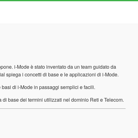
pone. i-Mode è stato inventato da un team guidato da
spiega i concetti di base e le applicazioni di i-Mode.
basi di i-Mode in passaggi semplici e facili.
di base dei termini utilizzati nel dominio Reti e Telecom.