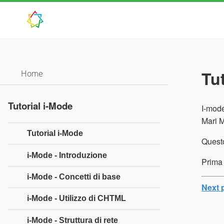
Tu
Home
Tutorial i-Mode
I-mode
Mari M
Tutorial i-Mode
Questo
i-Mode - Introduzione
Prima 
i-Mode - Concetti di base
Next 
i-Mode - Utilizzo di CHTML
i-Mode - Struttura di rete