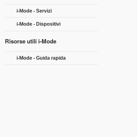
i-Mode - Servizi
i-Mode - Dispositivi
Risorse utili i-Mode
i-Mode - Guida rapida