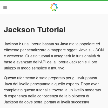
Jackson Tutorial
Jackson è una libreria basata su Java molto popolare ed
efficiente per serializzare o mappare oggetti Java su JSON
e viceversa. Questo tutorial ti insegnerà le funzionalità di
base e avanzate dell'API della libreria Jackson e il loro
utilizzo in modo semplice e intuitivo.
Questo riferimento è stato preparato per gli sviluppatori
Java dal livello principiante a quello esperto. Dopo aver
completato questo tutorial ti troverai a un livello moderato
di esperienza nella conoscenza della biblioteca di
Jackson da dove potrai portarti ai livelli successivi