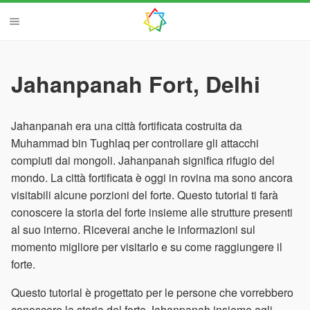
Jahanpanah Fort, Delhi
Jahanpanah era una città fortificata costruita da
Muhammad bin Tughlaq per controllare gli attacchi
compiuti dai mongoli. Jahanpanah significa rifugio del
mondo. La città fortificata è oggi in rovina ma sono ancora
visitabili alcune porzioni del forte. Questo tutorial ti farà
conoscere la storia del forte insieme alle strutture presenti
al suo interno. Riceverai anche le informazioni sul
momento migliore per visitarlo e su come raggiungere il
forte.
Questo tutorial è progettato per le persone che vorrebbero
conoscere la storia del forte Jahanpanah insieme agli