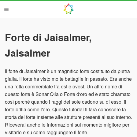
Forte di Jaisalmer,
Jaisalmer
Il forte di Jaisalmer è un magnifico forte costituito da pietra
gialla. Il forte ha visto molte battaglie in passato. Era anche
una rotta commerciale tra est e ovest. Un altro nome di
questo forte è Sonar Qila o Forte d'oro ed è stato chiamato
così perché quando i raggi del sole cadono su di esso, il
forte brilla come l'oro. Questo tutorial ti farà conoscere la
storia del forte insieme alle strutture presenti al suo interno.
Riceverai anche le informazioni sul momento migliore per
visitarlo e su come raggiungere il forte.