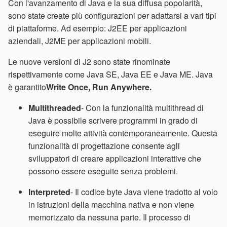
Con l'avanzamento di Java e la sua diffusa popolarità,
sono state create più configurazioni per adattarsi a vari tipi
di piattaforme. Ad esempio: J2EE per applicazioni
aziendali, J2ME per applicazioni mobili.
Le nuove versioni di J2 sono state rinominate
rispettivamente come Java SE, Java EE e Java ME. Java
è garantito
Write Once, Run Anywhere.
Multithreaded
- Con la funzionalità multithread di
Java è possibile scrivere programmi in grado di
eseguire molte attività contemporaneamente. Questa
funzionalità di progettazione consente agli
sviluppatori di creare applicazioni interattive che
possono essere eseguite senza problemi.
Interpreted
- Il codice byte Java viene tradotto al volo
in istruzioni della macchina nativa e non viene
memorizzato da nessuna parte. Il processo di