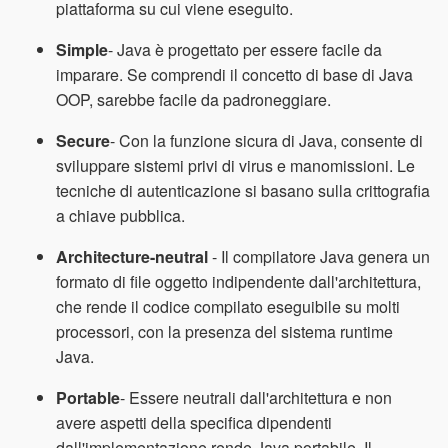
piattaforma su cui viene eseguito.
Simple
- Java è progettato per essere facile da
imparare. Se comprendi il concetto di base di Java
OOP, sarebbe facile da padroneggiare.
Secure
- Con la funzione sicura di Java, consente di
sviluppare sistemi privi di virus e manomissioni. Le
tecniche di autenticazione si basano sulla crittografia
a chiave pubblica.
Architecture-neutral
- Il compilatore Java genera un
formato di file oggetto indipendente dall'architettura,
che rende il codice compilato eseguibile su molti
processori, con la presenza del sistema runtime
Java.
Portable
- Essere neutrali dall'architettura e non
avere aspetti della specifica dipendenti
dall'implementazione rende Java portabile. Il