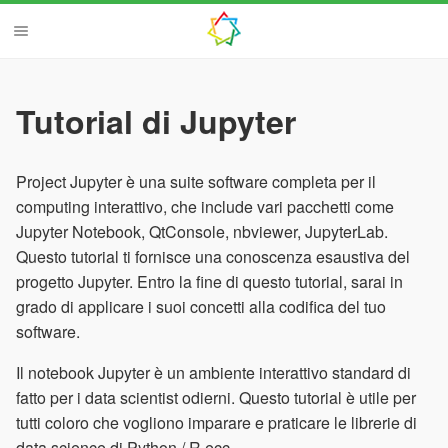
Tutorial di Jupyter
Project Jupyter è una suite software completa per il
computing interattivo, che include vari pacchetti come
Jupyter Notebook, QtConsole, nbviewer, JupyterLab.
Questo tutorial ti fornisce una conoscenza esaustiva del
progetto Jupyter. Entro la fine di questo tutorial, sarai in
grado di applicare i suoi concetti alla codifica del tuo
software.
Il notebook Jupyter è un ambiente interattivo standard di
fatto per i data scientist odierni. Questo tutorial è utile per
tutti coloro che vogliono imparare e praticare le librerie di
data science di Python / R ecc.