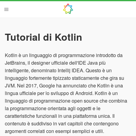
Tutorial di Kotlin
Kotlin è un linguaggio di programmazione introdotto da
JetBrains, il designer ufficiale dell'IDE Java più
intelligente, denominato Intellij IDEA. Questo è un
linguaggio fortemente tipizzato staticamente che gira su
JVM. Nel 2017, Google ha annunciato che Kotlin è una
lingua ufficiale per lo sviluppo di Android. Kotlin è un
linguaggio di programmazione open source che combina
la programmazione orientata agli oggetti e le
caratteristiche funzionali in una piattaforma unica. Il
contenuto è suddiviso in vari capitoli che contengono
argomenti correlati con esempi semplici e utili.