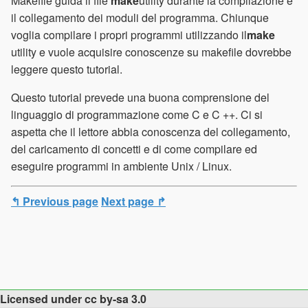
Makefile guida il file
make
utility durante la compilazione e
il collegamento dei moduli del programma. Chiunque
voglia compilare i propri programmi utilizzando il
make
utility e vuole acquisire conoscenze su makefile dovrebbe
leggere questo tutorial.
Questo tutorial prevede una buona comprensione del
linguaggio di programmazione come C e C ++. Ci si
aspetta che il lettore abbia conoscenza del collegamento,
del caricamento di concetti e di come compilare ed
eseguire programmi in ambiente Unix / Linux.
↰ Previous page
Next page ↱
Licensed under cc by-sa 3.0