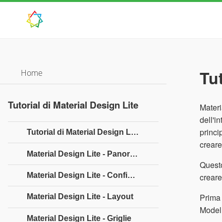
Tut
Home
Tutorial di Material Design Lite
Materi
dell'i
princi
Tutorial di Material Design Lite
creare
Material Design Lite - Panoramica
Questo
Material Design Lite - Configurazione dell'ambiente
creare 
Prima 
Material Design Lite - Layout
Model 
Material Design Lite - Griglie