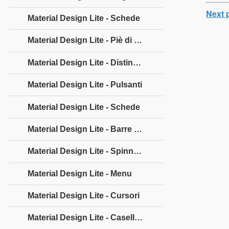
Next 
Material Design Lite - Schede
Material Design Lite - Piè di pagina
Material Design Lite - Distintivi
Material Design Lite - Pulsanti
Material Design Lite - Schede
Material Design Lite - Barre di avanzamento
Material Design Lite - Spinners
Material Design Lite - Menu
Material Design Lite - Cursori
Material Design Lite - Caselle di controllo