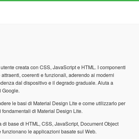
ia utente creata con CSS, JavaScript e HTML. I componenti
attraenti, coerenti e funzionali, aderendo ai moderni
ndenza dal dispositivo e il degrado graduale. Aiuta a
di Google.
ndere le basi di Material Design Lite e come utilizzarlo per
etti fondamentali di Material Design Lite.
za di base di HTML, CSS, JavaScript, Document Object
me funzionano le applicazioni basate sul Web.