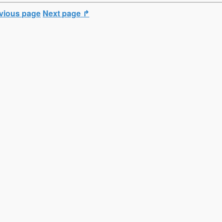
vious page
Next page ↱