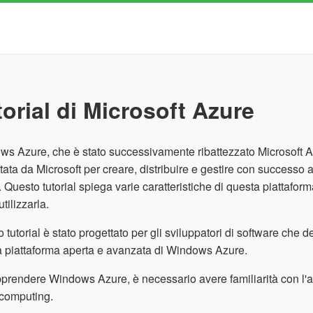
torial di Microsoft Azure
s Azure, che è stato successivamente ribattezzato Microsoft A
tata da Microsoft per creare, distribuire e gestire con successo a
. Questo tutorial spiega varie caratteristiche di questa piattafo
tilizzarla.
 tutorial è stato progettato per gli sviluppatori di software che 
 piattaforma aperta e avanzata di Windows Azure.
prendere Windows Azure, è necessario avere familiarità con l
 computing.