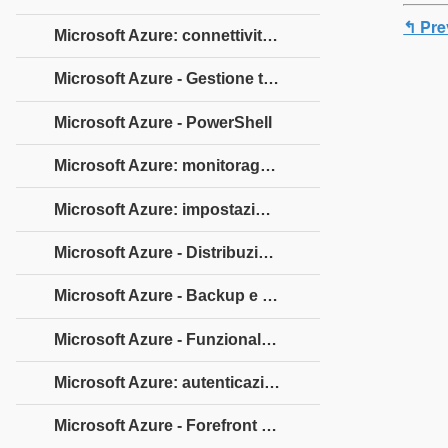
↰ Pre
Microsoft Azure: connettività da sito a sito
Microsoft Azure - Gestione traffico
Microsoft Azure - PowerShell
Microsoft Azure: monitoraggio delle macchine virtuali
Microsoft Azure: impostazione delle regole di avviso
Microsoft Azure - Distribuzione dell'applicazione
Microsoft Azure - Backup e ripristino
Microsoft Azure - Funzionalità self-service
Microsoft Azure: autenticazione a più fattori
Microsoft Azure - Forefront Identity Manager