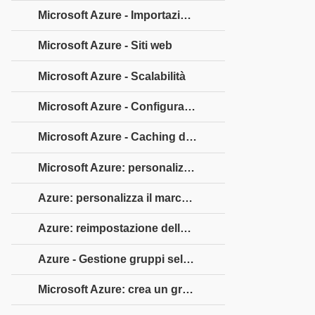
Microsoft Azure - Importazione ed esportazione dei dati
Microsoft Azure - Siti web
Microsoft Azure - Scalabilità
Microsoft Azure - Configurazione disco
Microsoft Azure - Caching del disco
Microsoft Azure: personalizza l'accesso
Azure: personalizza il marchio aziendale
Azure: reimpostazione della password self-service
Azure - Gestione gruppi self-service
Microsoft Azure: crea un gruppo