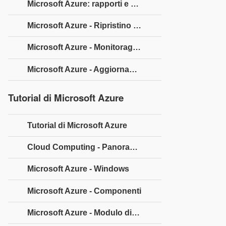
Microsoft Azure: rapporti e avvisi sulla sicurezza
Microsoft Azure - Ripristino orchestrato
Microsoft Azure - Monitoraggio dello stato di salute
Microsoft Azure - Aggiornamenti
Tutorial di Microsoft Azure
Tutorial di Microsoft Azure
Cloud Computing - Panoramica
Microsoft Azure - Windows
Microsoft Azure - Componenti
Microsoft Azure - Modulo di calcolo