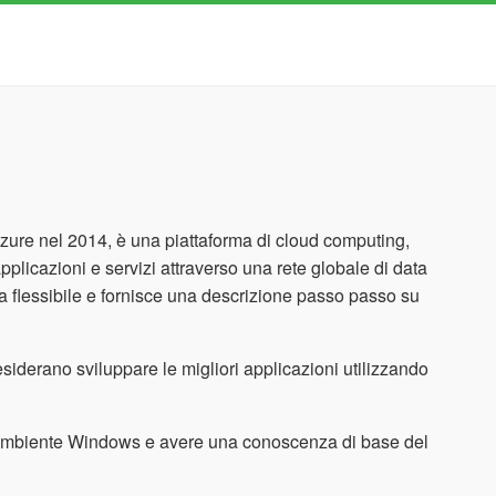
zure nel 2014, è una piattaforma di cloud computing,
pplicazioni e servizi attraverso una rete globale di data
rma flessibile e fornisce una descrizione passo passo su
desiderano sviluppare le migliori applicazioni utilizzando
'ambiente Windows e avere una conoscenza di base del