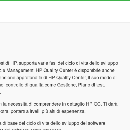
di HP, supporta varie fasi del ciclo di vita dello sviluppo
cle Management. HP Quality Center è disponibile anche
ensione approfondita di HP Quality Center, il suo modo di
 nel controllo di qualità come Gestione, Piano di test,
.
 con la necessità di comprendere in dettaglio HP QC. Ti darà
rai portarti a livelli più alti di esperienza.
di base del ciclo di vita dello sviluppo del software