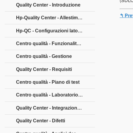
(SDLC)
Quality Center - Introduzione
↰ Pre
Hp-Quality Center - Allestimento ambientale
Hp-QC - Configurazioni lato server
Centro qualità - Funzionalità comuni
Centro qualità - Gestione
Quality Center - Requisiti
Centro qualità - Piano di test
Centro qualità - Laboratorio di prova
Quality Center - Integrazione QC-QTP
Quality Center - Difetti