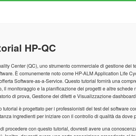
torial HP-QC
lity Center (QC), uno strumento commerciale di gestione dei test 
oftware. È comunemente noto come HP-ALM Application Life Cy
fferta Software-as-a-Service. Questo tutorial fornirà una compr
zo, il monitoraggio e la pianificazione dei progetti e altre schede
torio di prova, Gestione dei difetti e Visualizzazione dashboard
 tutorial è progettato per i professionisti del test del software
anza ingredienti per iniziare con il controllo di qualità da dove pot
di procedere con questo tutorial, dovresti avere una conoscenza 