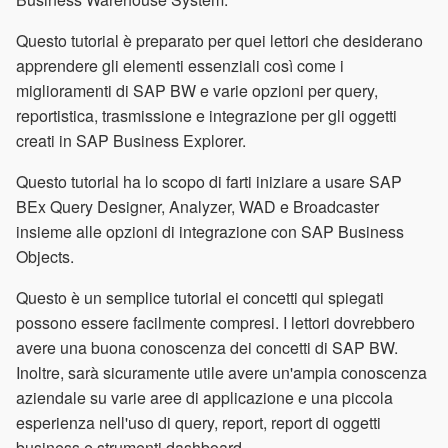
Questo tutorial è preparato per quei lettori che desiderano
apprendere gli elementi essenziali così come i
miglioramenti di SAP BW e varie opzioni per query,
reportistica, trasmissione e integrazione per gli oggetti
creati in SAP Business Explorer.
Questo tutorial ha lo scopo di farti iniziare a usare SAP
BEx Query Designer, Analyzer, WAD e Broadcaster
insieme alle opzioni di integrazione con SAP Business
Objects.
Questo è un semplice tutorial ei concetti qui spiegati
possono essere facilmente compresi. I lettori dovrebbero
avere una buona conoscenza dei concetti di SAP BW.
Inoltre, sarà sicuramente utile avere un'ampia conoscenza
aziendale su varie aree di applicazione e una piccola
esperienza nell'uso di query, report, report di oggetti
business e strumenti dashboard.