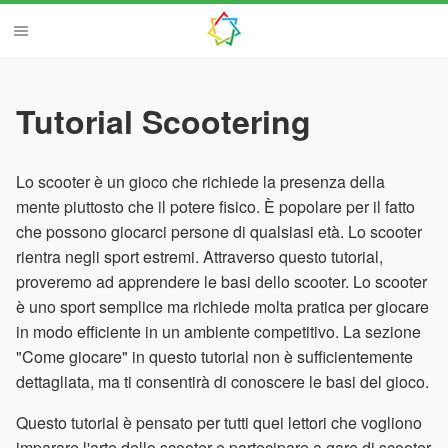
Tutorial Scootering
Lo scooter è un gioco che richiede la presenza della
mente piuttosto che il potere fisico. È popolare per il fatto
che possono giocarci persone di qualsiasi età. Lo scooter
rientra negli sport estremi. Attraverso questo tutorial,
proveremo ad apprendere le basi dello scooter. Lo scooter
è uno sport semplice ma richiede molta pratica per giocare
in modo efficiente in un ambiente competitivo. La sezione
"Come giocare" in questo tutorial non è sufficientemente
dettagliata, ma ti consentirà di conoscere le basi del gioco.
Questo tutorial è pensato per tutti quei lettori che vogliono
imparare l'arte dello scooter e partecipare a gare di scooter