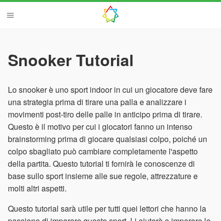
Snooker Tutorial
Lo snooker è uno sport indoor in cui un giocatore deve fare
una strategia prima di tirare una palla e analizzare i
movimenti post-tiro delle palle in anticipo prima di tirare.
Questo è il motivo per cui i giocatori fanno un intenso
brainstorming prima di giocare qualsiasi colpo, poiché un
colpo sbagliato può cambiare completamente l'aspetto
della partita. Questo tutorial ti fornirà le conoscenze di
base sullo sport insieme alle sue regole, attrezzature e
molti altri aspetti.
Questo tutorial sarà utile per tutti quei lettori che hanno la
passione di imparare questo sport. Li aiuterà a imparare le