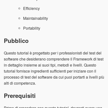
Efficiency
Maintainability
Portability
Pubblico
Questo tutorial è progettato per i professionisti del test del
software che desiderano comprendere il Framework di test
in dettaglio insieme ai suoi tipi, metodi e livelli. Questo
tutorial fornisce ingredienti sufficienti per iniziare con il
processo di test del software da cui puoi portarti a livelli più
alti di competenza.
Prerequisiti
Prima di procedere con questo tutorial, dovresti avere una