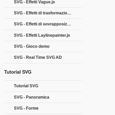
SVG - Effetti Vague.js
SVG - Effetti di trasformazione
SVG - Effetti di sovrapposizione a schermo intero
SVG - Effetti Laylinepainter.js
SVG - Gioco demo
SVG - Real Time SVG AD
Tutorial SVG
Tutorial SVG
SVG - Panoramica
SVG - Forme