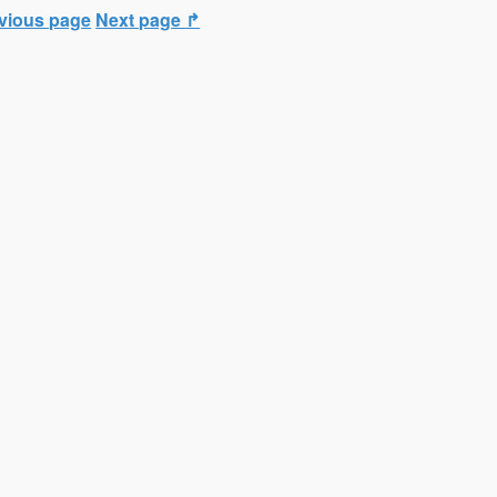
vious page
Next page ↱