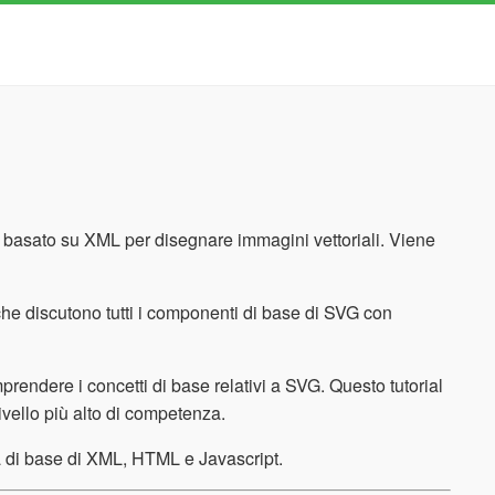
asato su XML per disegnare immagini vettoriali. Viene
i che discutono tutti i componenti di base di SVG con
mprendere i concetti di base relativi a SVG. Questo tutorial
ivello più alto di competenza.
a di base di XML, HTML e Javascript.