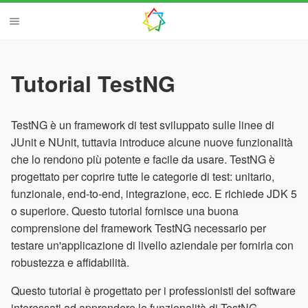
Tutorial TestNG
TestNG è un framework di test sviluppato sulle linee di
JUnit e NUnit, tuttavia introduce alcune nuove funzionalità
che lo rendono più potente e facile da usare. TestNG è
progettato per coprire tutte le categorie di test: unitario,
funzionale, end-to-end, integrazione, ecc. E richiede JDK 5
o superiore. Questo tutorial fornisce una buona
comprensione del framework TestNG necessario per
testare un'applicazione di livello aziendale per fornirla con
robustezza e affidabilità.
Questo tutorial è progettato per i professionisti del software
interessati ad apprendere le funzionalità di TestNG