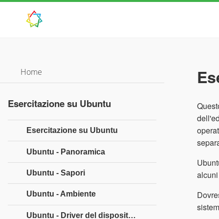
Es
Home
Esercitazione su Ubuntu
Questo
dell'e
operat
Esercitazione su Ubuntu
separa
Ubuntu - Panoramica
Ubuntu
Ubuntu - Sapori
alcuni
Dovres
Ubuntu - Ambiente
siste
Ubuntu - Driver del dispositivo