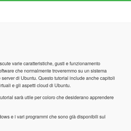
scute varie caratteristiche, gusti e funzionamento
l software che normalmente troveremmo su un sistema
server di Ubuntu. Questo tutorial include anche capitoli
uali e gli aspetti cloud di Ubuntu.
tutorial sarà utile per coloro che desiderano apprendere
ows e i vari programmi che sono già disponibili sul