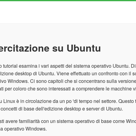
ercitazione su Ubuntu
 tutorial esamina i vari aspetti del sistema operativo Ubuntu. Di
dizione desktop di Ubuntu. Viene effettuato un confronto con i
ivo Windows. Ci sono capitoli che si concentrano sulla versione 
ti per coloro che sono interessati a comprendere le macchine virt
 Linux è in circolazione da un po 'di tempo nel settore. Questo 
 concetti di base dell'edizione desktop e server di Ubuntu.
ti avere familiarità con un sistema operativo di base come Wind
ma operativo Windows.