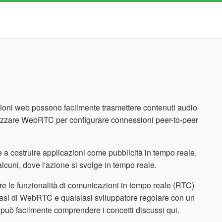
i web possono facilmente trasmettere contenuti audio
tilizzare WebRTC per configurare connessioni peer-to-peer
re a costruire applicazioni come pubblicità in tempo reale,
 alcuni, dove l'azione si svolge in tempo reale.
e le funzionalità di comunicazioni in tempo reale (RTC)
 basi di WebRTC e qualsiasi sviluppatore regolare con un
e può facilmente comprendere i concetti discussi qui.