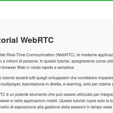
torial WebRTC
eb Real-Time Communication (WebRTC), le moderne applicazion
o a milioni di persone. In questo tutorial, spiegheremo come u
ri browser Web in modo rapido e semplice.
 tutorial aiuterà tutti quegli sviluppatori che vorrebbero impara
 multiplayer, trasmissione in diretta, e-learning, solo per citarne
 è un potente strumento che può essere utilizzato per integrar
owser e nelle applicazioni mobili. Questo tutorial copre solo le
livello di esposizione alla gestione delle sessioni in tempo real