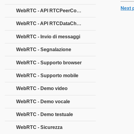
Next 
WebRTC - API RTCPeerConnection
WebRTC - API RTCDataChannel
WebRTC - Invio di messaggi
WebRTC - Segnalazione
WebRTC - Supporto browser
WebRTC - Supporto mobile
WebRTC - Demo video
WebRTC - Demo vocale
WebRTC - Demo testuale
WebRTC - Sicurezza