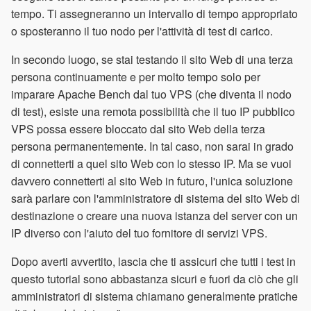
tempo. Ti assegneranno un intervallo di tempo appropriato
o sposteranno il tuo nodo per l'attività di test di carico.
In secondo luogo, se stai testando il sito Web di una terza
persona continuamente e per molto tempo solo per
imparare Apache Bench dal tuo VPS (che diventa il nodo
di test), esiste una remota possibilità che il tuo IP pubblico
VPS possa essere bloccato dal sito Web della terza
persona permanentemente. In tal caso, non sarai in grado
di connetterti a quel sito Web con lo stesso IP. Ma se vuoi
davvero connetterti al sito Web in futuro, l'unica soluzione
sarà parlare con l'amministratore di sistema del sito Web di
destinazione o creare una nuova istanza del server con un
IP diverso con l'aiuto del tuo fornitore di servizi VPS.
Dopo averti avvertito, lascia che ti assicuri che tutti i test in
questo tutorial sono abbastanza sicuri e fuori da ciò che gli
amministratori di sistema chiamano generalmente pratiche