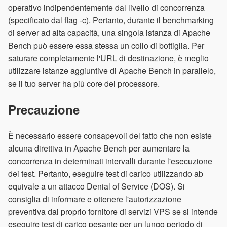
operativo indipendentemente dal livello di concorrenza
(specificato dal flag -c). Pertanto, durante il benchmarking
di server ad alta capacità, una singola istanza di Apache
Bench può essere essa stessa un collo di bottiglia. Per
saturare completamente l'URL di destinazione, è meglio
utilizzare istanze aggiuntive di Apache Bench in parallelo,
se il tuo server ha più core del processore.
Precauzione
È necessario essere consapevoli del fatto che non esiste
alcuna direttiva in Apache Bench per aumentare la
concorrenza in determinati intervalli durante l'esecuzione
dei test. Pertanto, eseguire test di carico utilizzando ab
equivale a un attacco Denial of Service (DOS). Si
consiglia di informare e ottenere l'autorizzazione
preventiva dal proprio fornitore di servizi VPS se si intende
eseguire test di carico pesante per un lungo periodo di