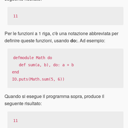
11
Per le funzioni a 1 riga, c'è una notazione abbreviata per
definire queste funzioni, usando
do:
. Ad esempio:
defmodule Math do

   def sum(a, b), do: a + b

end

IO.puts(Math.sum(5, 6))
Quando si esegue il programma sopra, produce il
seguente risultato:
11