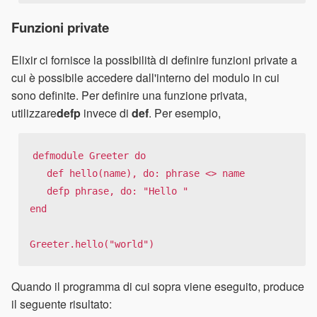
Funzioni private
Elixir ci fornisce la possibilità di definire funzioni private a
cui è possibile accedere dall'interno del modulo in cui
sono definite. Per definire una funzione privata,
utilizzare
defp
invece di
def
. Per esempio,
defmodule Greeter do

   def hello(name), do: phrase <> name

   defp phrase, do: "Hello "

end

Greeter.hello("world")
Quando il programma di cui sopra viene eseguito, produce
il seguente risultato: