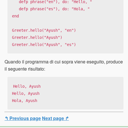
   defp phrase("en"), do: "Hello, "

   defp phrase("es"), do: "Hola, "

end

Greeter.hello("Ayush", "en")

Greeter.hello("Ayush")

Greeter.hello("Ayush", "es")
Quando il programma di cui sopra viene eseguito, produce
il seguente risultato:
Hello, Ayush

Hello, Ayush

Hola, Ayush
↰ Previous page
Next page ↱