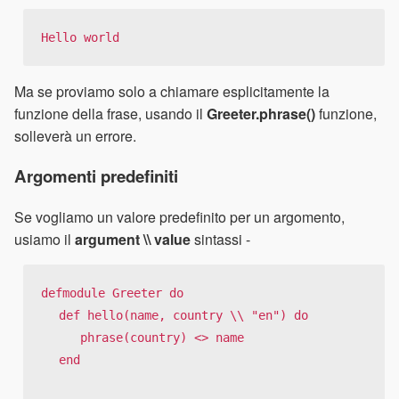
Hello world
Ma se proviamo solo a chiamare esplicitamente la
funzione della frase, usando il
Greeter.phrase()
funzione,
solleverà un errore.
Argomenti predefiniti
Se vogliamo un valore predefinito per un argomento,
usiamo il
argument \\ value
sintassi -
defmodule Greeter do

   def hello(name, country \\ "en") do

      phrase(country) <> name

   end
