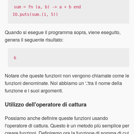
sum = fn (a, b) -> a + b end

IO.puts(sum.(1, 5))
Quando si esegue il programma sopra, viene eseguito,
genera il seguente risultato:
6
Notare che queste funzioni non vengono chiamate come le
funzioni denominate. Noi abbiamo un '
.
'tra il nome della
funzione e i suoi argomenti.
Utilizzo dell'operatore di cattura
Possiamo anche definire queste funzioni usando
l'operatore di cattura. Questo è un metodo più semplice per
creare funzioni. Definiremo ora la funzione di somma di cui