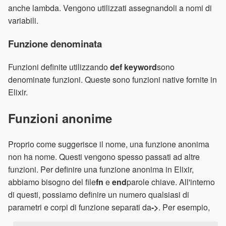
anche lambda. Vengono utilizzati assegnandoli a nomi di
variabili.
Funzione denominata
Funzioni definite utilizzando
def keyword
sono
denominate funzioni. Queste sono funzioni native fornite in
Elixir.
Funzioni anonime
Proprio come suggerisce il nome, una funzione anonima
non ha nome. Questi vengono spesso passati ad altre
funzioni. Per definire una funzione anonima in Elixir,
abbiamo bisogno del file
fn
e
end
parole chiave. All'interno
di questi, possiamo definire un numero qualsiasi di
parametri e corpi di funzione separati da
->
. Per esempio,