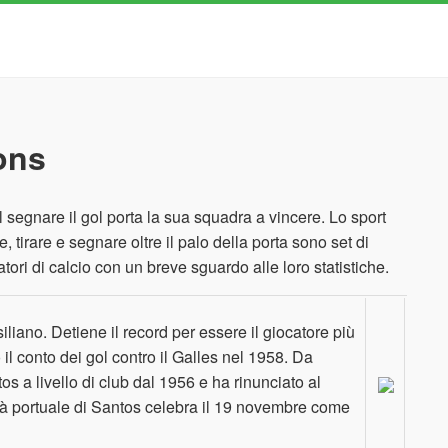
ons
el segnare il gol porta la sua squadra a vincere. Lo sport
, tirare e segnare oltre il palo della porta sono set di
atori di calcio con un breve sguardo alle loro statistiche.
iano. Detiene il record per essere il giocatore più
il conto dei gol contro il Galles nel 1958. Da
tos a livello di club dal 1956 e ha rinunciato al
ittà portuale di Santos celebra il 19 novembre come