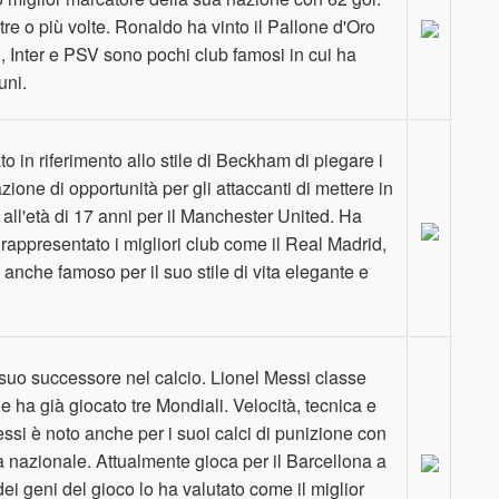
tre o più volte. Ronaldo ha vinto il Pallone d'Oro
d, Inter e PSV sono pochi club famosi in cui ha
uni.
 in riferimento allo stile di Beckham di piegare i
zione di opportunità per gli attaccanti di mettere in
 all'età di 17 anni per il Manchester United. Ha
a rappresentato i migliori club come il Real Madrid,
anche famoso per il suo stile di vita elegante e
suo successore nel calcio. Lionel Messi classe
e ha già giocato tre Mondiali. Velocità, tecnica e
essi è noto anche per i suoi calci di punizione con
a nazionale. Attualmente gioca per il Barcellona a
 dei geni del gioco lo ha valutato come il miglior