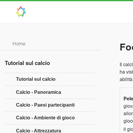
Fo
Home
Tutorial sul calcio
Il cal
ha vis
abilit
Tutorial sul calcio
Calcio - Panoramica
Pel
Calcio - Paesi partecipanti
giov
allo
Calcio - Ambiente di gioco
gioc
il g
Calcio - Attrezzatura