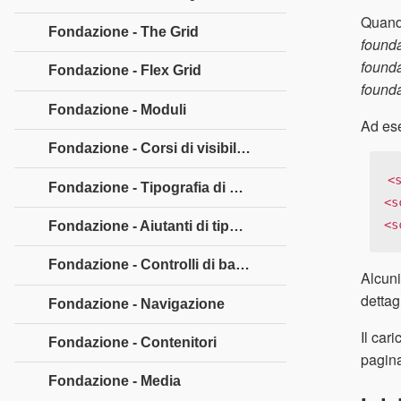
Quando
Fondazione - The Grid
founda
founda
Fondazione - Flex Grid
founda
Fondazione - Moduli
Ad es
Fondazione - Corsi di visibilità
<
Fondazione - Tipografia di base
<s
<s
Fondazione - Aiutanti di tipografia
Fondazione - Controlli di base
Alcuni
dettag
Fondazione - Navigazione
Il car
Fondazione - Contenitori
pagina
Fondazione - Media