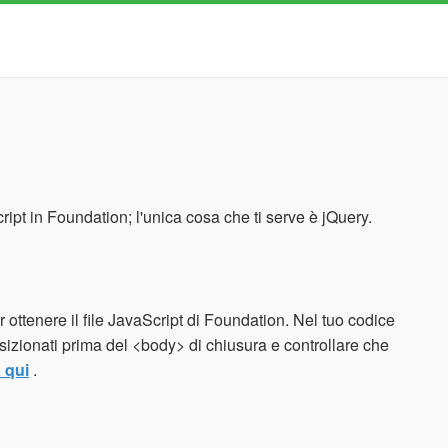
ript in Foundation; l'unica cosa che ti serve è jQuery.
r ottenere il file JavaScript di Foundation. Nel tuo codice
sizionati prima del <body> di chiusura e controllare che
a qui
.