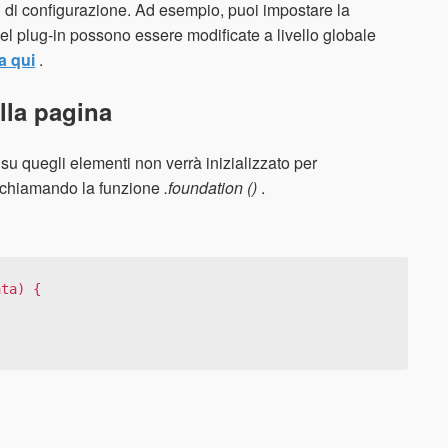
i di configurazione. Ad esempio, puoi impostare la
el plug-in possono essere modificate a livello globale
a qui
.
lla pagina
 quegli elementi non verrà inizializzato per
 richiamando la funzione
.foundation ()
.
ta) {
