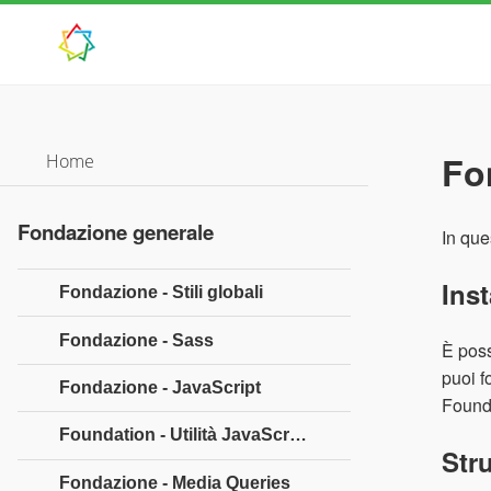
Fo
Home
Fondazione generale
In que
Inst
Fondazione - Stili globali
Fondazione - Sass
È poss
puoi f
Fondazione - JavaScript
Founda
Foundation - Utilità JavaScript
Stru
Fondazione - Media Queries