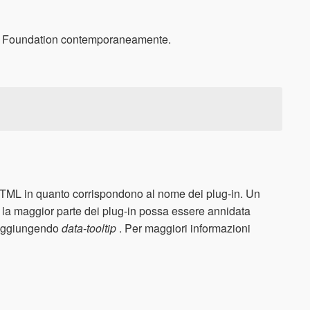
ug-in Foundation contemporaneamente.
ti HTML in quanto corrispondono al nome dei plug-in. Un
la maggior parte dei plug-in possa essere annidata
to aggiungendo
data-tooltip
. Per maggiori informazioni