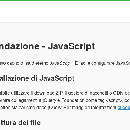
ndazione - JavaScript
sto capitolo, studieremo
JavaScript
. È facile configurare JavaSc
allazione di JavaScript
ibile utilizzare il download ZIP, il gestore di pacchetti o CDN pe
ornire collegamenti a jQuery e Foundation come tag <script>, po
tion sia caricato dopo jQuery. Per maggiori informazioni
clicc
ttura dei file