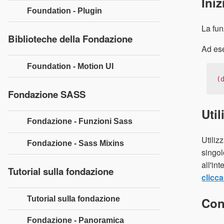
Iniz
Foundation - Plugin
La fu
Biblioteche della Fondazione
Ad es
Foundation - Motion UI
(
Fondazione SASS
Util
Fondazione - Funzioni Sass
Utiliz
Fondazione - Sass Mixins
singol
all'in
Tutorial sulla fondazione
clicca
Tutorial sulla fondazione
Con
Fondazione - Panoramica