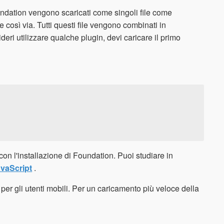
undation vengono scaricati come singoli file come
e così via. Tutti questi file vengono combinati in
eri utilizzare qualche plugin, devi caricare il primo
e con l'installazione di Foundation. Puoi studiare in
JavaScript
.
e per gli utenti mobili. Per un caricamento più veloce della