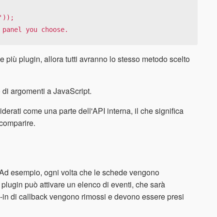
)); 

 panel you choose.
ne più plugin, allora tutti avranno lo stesso metodo scelto
 di argomenti a JavaScript.
erati come una parte dell'API interna, il che significa
scomparire.
. Ad esempio, ogni volta che le schede vengono
i plugin può attivare un elenco di eventi, che sarà
-in di callback vengono rimossi e devono essere presi