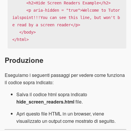
      <h2>Hide Screen Readers Example</h2>

      <p aria-hidden = "true">Welcome to Tutor
ialspoint!!!You can see this line, but won't b
e read by a screen reader</p>

   </body>

</html>
Produzione
Eseguiamo i seguenti passaggi per vedere come funziona
il codice sopra indicato:
Salva il codice html sopra indicato
hide_screen_readers.html
file.
Apri questo file HTML in un browser, viene
visualizzato un output come mostrato di seguito.