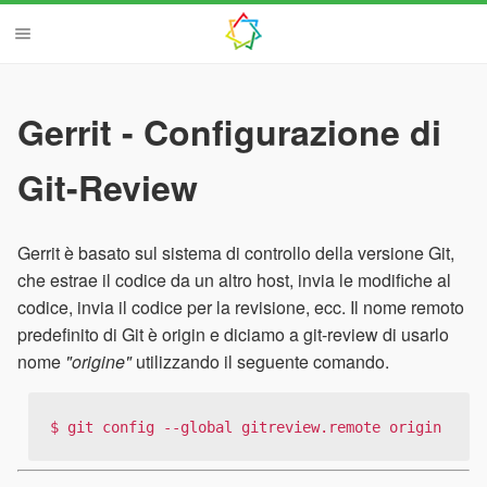
Gerrit - Configurazione di
Git-Review
Gerrit è basato sul sistema di controllo della versione Git,
che estrae il codice da un altro host, invia le modifiche al
codice, invia il codice per la revisione, ecc. Il nome remoto
predefinito di Git è origin e diciamo a git-review di usarlo
nome
"origine"
utilizzando il seguente comando.
$ git config --global gitreview.remote origin