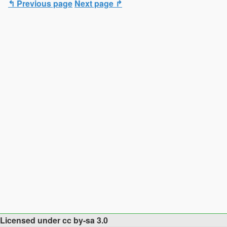
↰ Previous page
Next page ↱
Licensed under cc by-sa 3.0