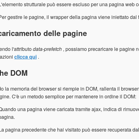
L'elemento strutturale può essere escluso per una pagina web c
Per gestire le pagine, il wrapper della pagina viene iniettato d
caricamento delle pagine
endo l'attributo
data-prefetch
, possiamo precaricare le pagine n
mazioni
clicca qui
.
he DOM
 la memoria del browser si riempie in DOM, rallenta il browser
gine. C'è un metodo semplice per mantenere in ordine il DOM:
Quando una pagina viene caricata tramite ajax, indica di rimuov
pagina.
La pagina precedente che hai visitato può essere recuperata dal