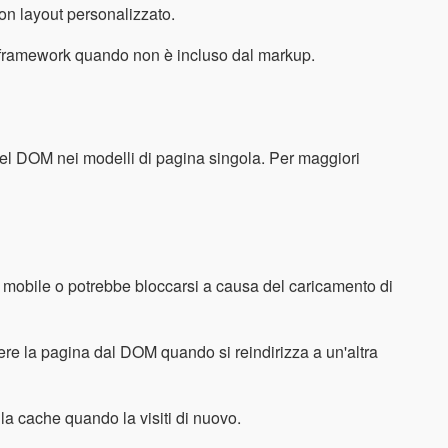
on layout personalizzato.
al framework quando non è incluso dal markup.
el DOM nei modelli di pagina singola. Per maggiori
 mobile o potrebbe bloccarsi a causa del caricamento di
ere la pagina dal DOM quando si reindirizza a un'altra
la cache quando la visiti di nuovo.