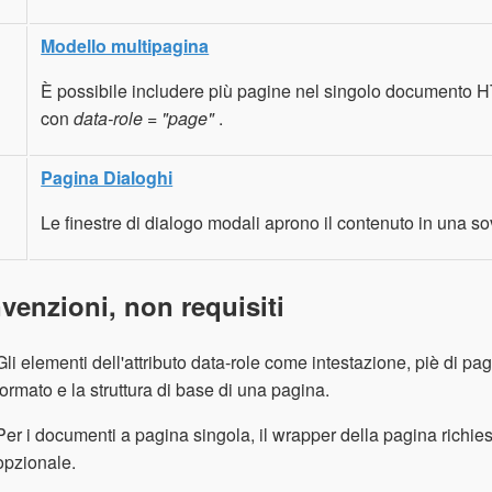
Modello multipagina
È possibile includere più pagine nel singolo documento 
con
data-role = "page"
.
Pagina Dialoghi
Le finestre di dialogo modali aprono il contenuto in una so
venzioni, non requisiti
Gli elementi dell'attributo data-role come intestazione, piè di pag
formato e la struttura di base di una pagina.
Per i documenti a pagina singola, il wrapper della pagina richie
opzionale.