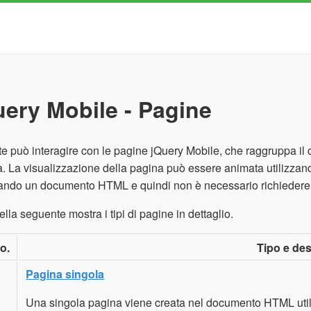
uery Mobile - Pagine
te può interagire con le pagine jQuery Mobile, che raggruppa il c
. La visualizzazione della pagina può essere animata utilizzando
zando un documento HTML e quindi non è necessario richiedere i
ella seguente mostra i tipi di pagine in dettaglio.
o.
Tipo e des
Pagina singola
Una singola pagina viene creata nel documento HTML util