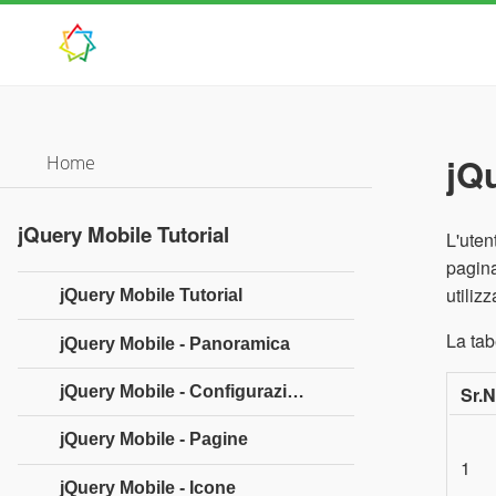
jQ
Home
jQuery Mobile Tutorial
L'uten
pagina
utiliz
jQuery Mobile Tutorial
La tab
jQuery Mobile - Panoramica
jQuery Mobile - Configurazione
Sr.N
jQuery Mobile - Pagine
1
jQuery Mobile - Icone