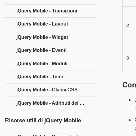
jQuery Mobile - Transizioni
jQuery Mobile - Layout
2
jQuery Mobile - Widget
jQuery Mobile - Eventi
3
jQuery Mobile - Moduli
jQuery Mobile - Temi
Con
jQuery Mobile - Classi CSS
jQuery Mobile - Attributi dei dati
Risorse utili di jQuery Mobile