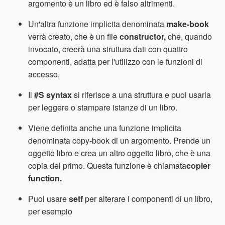
argomento è un libro ed è falso altrimenti.
Un'altra funzione implicita denominata
make-book
verrà creato, che è un file
constructor,
che, quando
invocato, creerà una struttura dati con quattro
componenti, adatta per l'utilizzo con le funzioni di
accesso.
Il
#S syntax
si riferisce a una struttura e puoi usarla
per leggere o stampare istanze di un libro.
Viene definita anche una funzione implicita
denominata copy-book di un argomento. Prende un
oggetto libro e crea un altro oggetto libro, che è una
copia del primo. Questa funzione è chiamata
copier
function.
Puoi usare
setf
per alterare i componenti di un libro,
per esempio