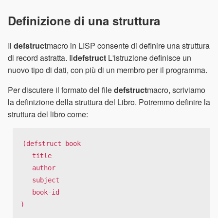
Definizione di una struttura
Il
defstruct
macro in LISP consente di definire una struttura
di record astratta. Il
defstruct
L'istruzione definisce un
nuovo tipo di dati, con più di un membro per il programma.
Per discutere il formato del file
defstruct
macro, scriviamo
la definizione della struttura del Libro. Potremmo definire la
struttura del libro come:
(defstruct book 

   title 

   author 

   subject 

   book-id 

)