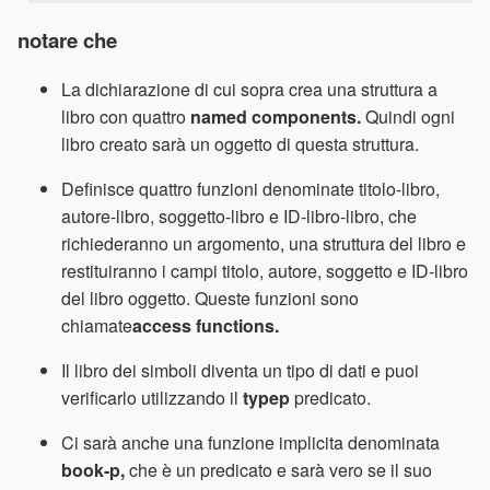
notare che
La dichiarazione di cui sopra crea una struttura a
libro con quattro
named components.
Quindi ogni
libro creato sarà un oggetto di questa struttura.
Definisce quattro funzioni denominate titolo-libro,
autore-libro, soggetto-libro e ID-libro-libro, che
richiederanno un argomento, una struttura del libro e
restituiranno i campi titolo, autore, soggetto e ID-libro
del libro oggetto. Queste funzioni sono
chiamate
access functions.
Il libro dei simboli diventa un tipo di dati e puoi
verificarlo utilizzando il
typep
predicato.
Ci sarà anche una funzione implicita denominata
book-p,
che è un predicato e sarà vero se il suo