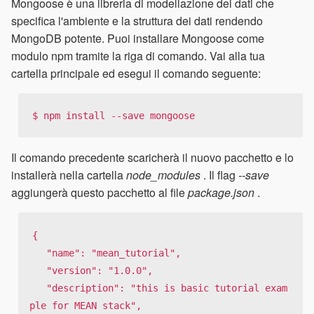
Mongoose è una libreria di modellazione dei dati che
specifica l'ambiente e la struttura dei dati rendendo
MongoDB potente. Puoi installare Mongoose come
modulo npm tramite la riga di comando. Vai alla tua
cartella principale ed esegui il comando seguente:
$ npm install --save mongoose
Il comando precedente scaricherà il nuovo pacchetto e lo
installerà nella cartella
node_modules
. Il flag
--save
aggiungerà questo pacchetto al file
package.json
.
{

   "name": "mean_tutorial",

   "version": "1.0.0",

   "description": "this is basic tutorial exam
ple for MEAN stack",
