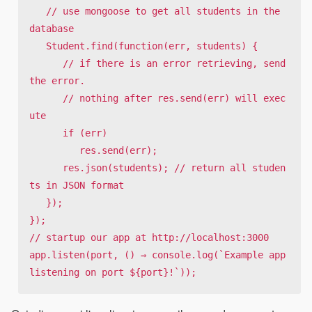
   // use mongoose to get all students in the 
database

   Student.find(function(err, students) {

      // if there is an error retrieving, send 
the error.

      // nothing after res.send(err) will exec
ute

      if (err)

         res.send(err);

      res.json(students); // return all studen
ts in JSON format

   });

});

// startup our app at http://localhost:3000

app.listen(port, () ⇒ console.log(`Example app 
listening on port ${port}!`));