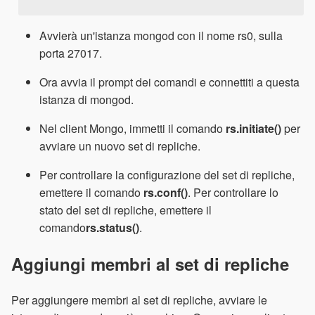
Avvierà un'istanza mongod con il nome rs0, sulla
porta 27017.
Ora avvia il prompt dei comandi e connettiti a questa
istanza di mongod.
Nel client Mongo, immetti il ​​comando
rs.initiate()
per
avviare un nuovo set di repliche.
Per controllare la configurazione del set di repliche,
emettere il comando
rs.conf()
. Per controllare lo
stato del set di repliche, emettere il
comando
rs.status()
.
Aggiungi membri al set di repliche
Per aggiungere membri al set di repliche, avviare le