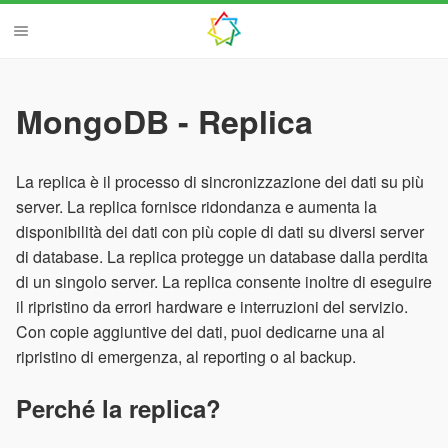
MongoDB - Replica
La replica è il processo di sincronizzazione dei dati su più
server. La replica fornisce ridondanza e aumenta la
disponibilità dei dati con più copie di dati su diversi server
di database. La replica protegge un database dalla perdita
di un singolo server. La replica consente inoltre di eseguire
il ripristino da errori hardware e interruzioni del servizio.
Con copie aggiuntive dei dati, puoi dedicarne una al
ripristino di emergenza, al reporting o al backup.
Perché la replica?