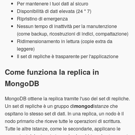
Per mantenere i tuoi dati al sicuro
Disponibilità di dati elevata (24 * 7)
Ripristino di emergenza
Nessun tempo di inattività per la manutenzione
(come backup, ricostruzioni di indici, compattazione)
Ridimensionamento in lettura (copie extra da
leggere)
Il set di repliche è trasparente per l'applicazione
Come funziona la replica in
MongoDB
MongoDB ottiene la replica tramite l'uso del set di repliche.
Un set di repliche è un gruppo di
mongod
istanze che
ospitano lo stesso set di dati. In una replica, un nodo è il
nodo primario che riceve tutte le operazioni di scrittura.
Tutte le altre istanze, come le secondarie, applicano le