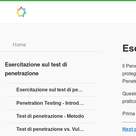
Es
Home
Esercitazione sul test di
Il Pen
penetrazione
proteg
Penetr
Esercitazione sul test di penetrazione
Questo
pratic
Penetration Testing - Introduzione
Prima 
Test di penetrazione - Metodo
Next 
Test di penetrazione vs. Vulnerabilità