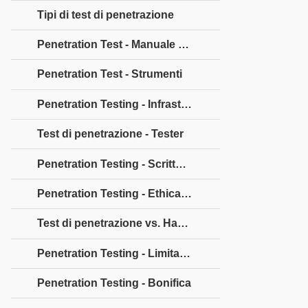
Tipi di test di penetrazione
Penetration Test - Manuale e automatizzato
Penetration Test - Strumenti
Penetration Testing - Infrastruttura
Test di penetrazione - Tester
Penetration Testing - Scrittura di report
Penetration Testing - Ethical Hacking
Test di penetrazione vs. Hacking etico
Penetration Testing - Limitazioni
Penetration Testing - Bonifica