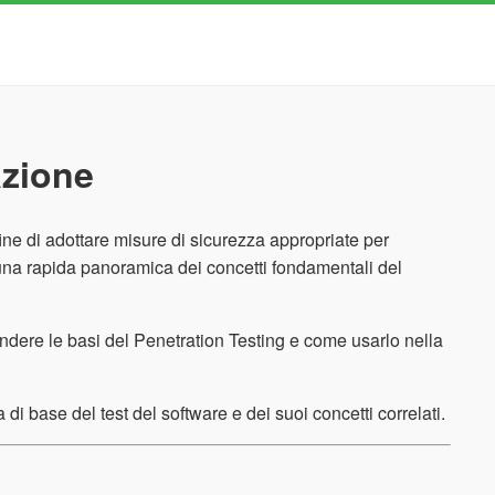
azione
 fine di adottare misure di sicurezza appropriate per
e una rapida panoramica dei concetti fondamentali del
rendere le basi del Penetration Testing e come usarlo nella
i base del test del software e dei suoi concetti correlati.