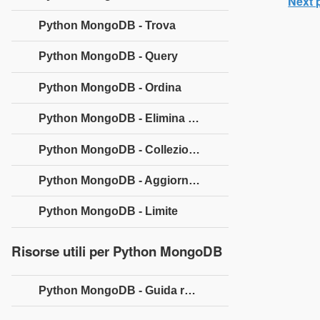
Next 
Python MongoDB - Trova
Python MongoDB - Query
Python MongoDB - Ordina
Python MongoDB - Elimina documento
Python MongoDB - Collezione Drop
Python MongoDB - Aggiornamento
Python MongoDB - Limite
Risorse utili per Python MongoDB
Python MongoDB - Guida rapida