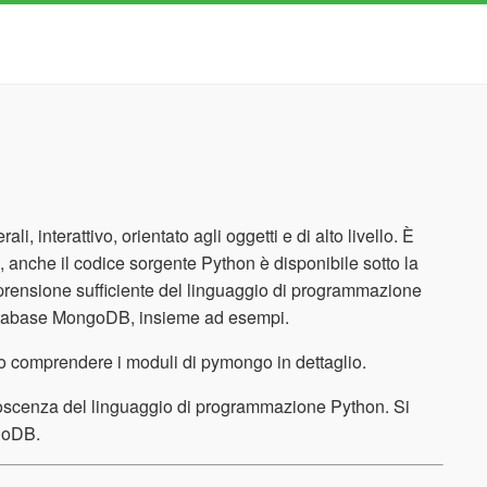
 interattivo, orientato agli oggetti e di alto livello. È
anche il codice sorgente Python è disponibile sotto la
rensione sufficiente del linguaggio di programmazione
 database MongoDB, insieme ad esempi.
no comprendere i moduli di pymongo in dettaglio.
noscenza del linguaggio di programmazione Python. Si
ngoDB.