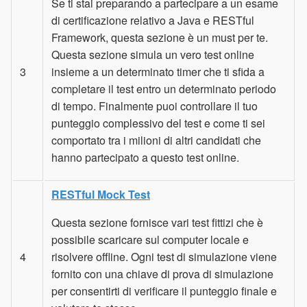
Se ti stai preparando a partecipare a un esame
di certificazione relativo a Java e RESTful
Framework, questa sezione è un must per te.
Questa sezione simula un vero test online
3
insieme a un determinato timer che ti sfida a
completare il test entro un determinato periodo
di tempo. Finalmente puoi controllare il tuo
punteggio complessivo del test e come ti sei
comportato tra i milioni di altri candidati che
hanno partecipato a questo test online.
RESTful Mock Test
Questa sezione fornisce vari test fittizi che è
possibile scaricare sul computer locale e
4
risolvere offline. Ogni test di simulazione viene
fornito con una chiave di prova di simulazione
per consentirti di verificare il punteggio finale e