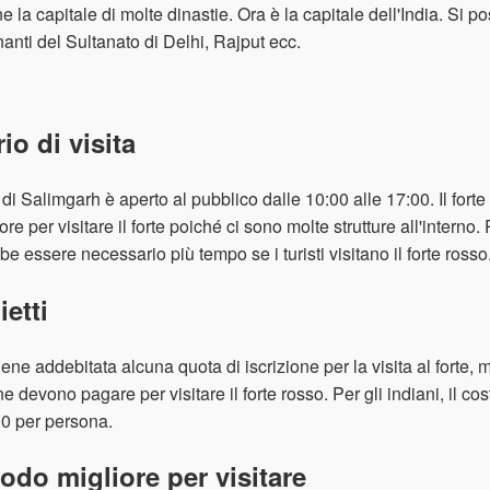
e la capitale di molte dinastie. Ora è la capitale dell'India. Si 
anti del Sultanato di Delhi, Rajput ecc.
io di visita
te di Salimgarh è aperto al pubblico dalle 10:00 alle 17:00. Il forte 
ore per visitare il forte poiché ci sono molte strutture all'interno.
be essere necessario più tempo se i turisti visitano il forte rosso
ietti
ene addebitata alcuna quota di iscrizione per la visita al forte, ma 
e devono pagare per visitare il forte rosso. Per gli indiani, il cost
0 per persona.
iodo migliore per visitare