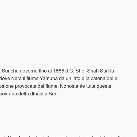
a Sur che governò fino al 1555 d.C. Sher Shah Suri fu
 dove c'era il fiume Yamuna da un lato e la catena delle
l'erosione provocata dal fiume. Nonostante tutte queste
 sovrano della dinastia Sur.