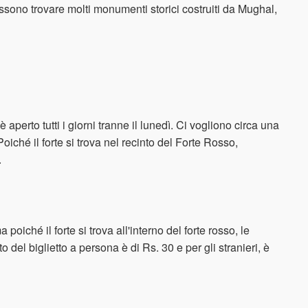
possono trovare molti monumenti storici costruiti da Mughal,
è aperto tutti i giorni tranne il lunedì. Ci vogliono circa una
 Poiché il forte si trova nel recinto del Forte Rosso,
.
poiché il forte si trova all'interno del forte rosso, le
o del biglietto a persona è di Rs. 30 e per gli stranieri, è