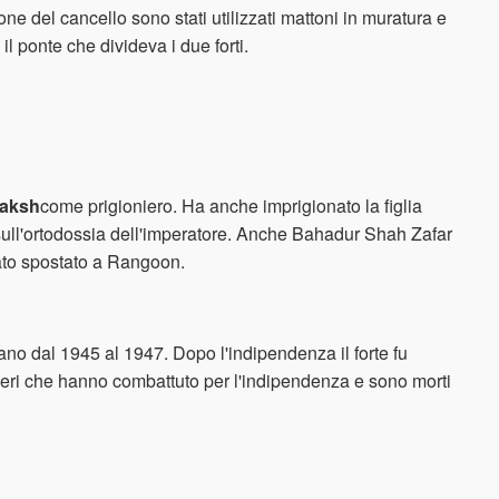
ione del cancello sono stati utilizzati mattoni in muratura e
il ponte che divideva i due forti.
aksh
come prigioniero. Ha anche imprigionato la figlia
ull'ortodossia dell'imperatore. Anche Bahadur Shah Zafar
tato spostato a Rangoon.
ano dal 1945 al 1947. Dopo l'indipendenza il forte fu
eri che hanno combattuto per l'indipendenza e sono morti