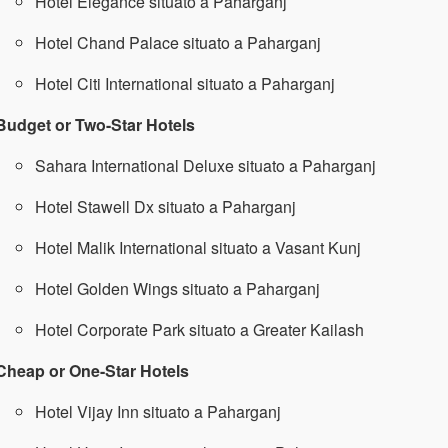
Hotel Elegance situato a Paharganj
Hotel Chand Palace situato a Paharganj
Hotel Citi International situato a Paharganj
Budget or Two-Star Hotels
Sahara International Deluxe situato a Paharganj
Hotel Stawell Dx situato a Paharganj
Hotel Malik International situato a Vasant Kunj
Hotel Golden Wings situato a Paharganj
Hotel Corporate Park situato a Greater Kailash
Cheap or One-Star Hotels
Hotel Vijay Inn situato a Paharganj