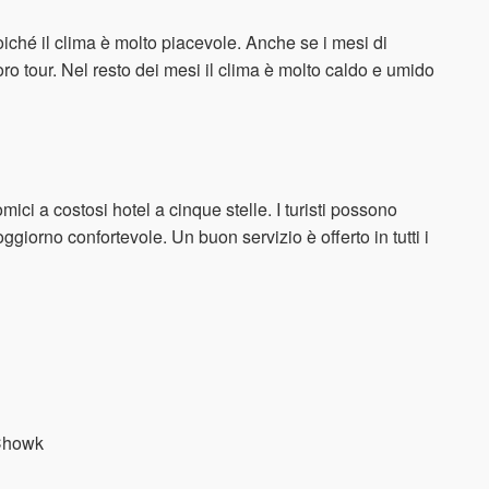
 poiché il clima è molto piacevole. Anche se i mesi di
ro tour. Nel resto dei mesi il clima è molto caldo e umido
ci a costosi hotel a cinque stelle. I turisti possono
ggiorno confortevole. Un buon servizio è offerto in tutti i
 Chowk