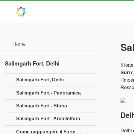
Sa
Home
Salimgarh Fort, Delhi
Il for
Suri
c
l'impe
Salimgarh Fort, Delhi
Rosso,
Salimgarh Fort - Panoramica
Salimgarh Fort - Storia
Del
Salimgarh Fort - Architettura
Delhi 
Come raggiungere il Forte di Salimgarh?