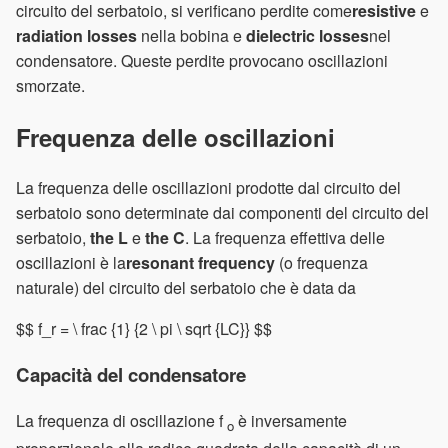
circuito del serbatoio, si verificano perdite come
resistive
e
radiation losses
nella bobina e
dielectric losses
nel
condensatore. Queste perdite provocano oscillazioni
smorzate.
Frequenza delle oscillazioni
La frequenza delle oscillazioni prodotte dal circuito del
serbatoio sono determinate dai componenti del circuito del
serbatoio,
the L
e
the C
. La frequenza effettiva delle
oscillazioni è la
resonant frequency
(o frequenza
naturale) del circuito del serbatoio che è data da
$$ f_r = \ frac {1} {2 \ pi \ sqrt {LC}} $$
Capacità del condensatore
La frequenza di oscillazione f
è inversamente
o