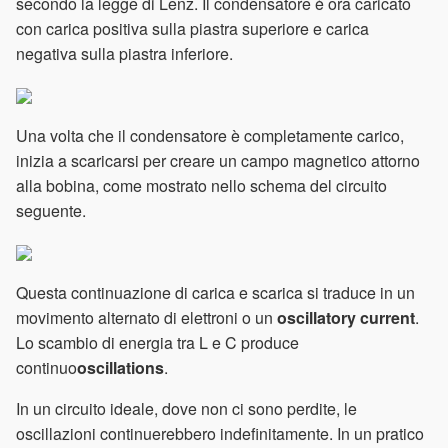
secondo la legge di Lenz. Il condensatore è ora caricato
con carica positiva sulla piastra superiore e carica
negativa sulla piastra inferiore.
Una volta che il condensatore è completamente carico,
inizia a scaricarsi per creare un campo magnetico attorno
alla bobina, come mostrato nello schema del circuito
seguente.
Questa continuazione di carica e scarica si traduce in un
movimento alternato di elettroni o un
oscillatory current
.
Lo scambio di energia tra L e C produce
continuo
oscillations
.
In un circuito ideale, dove non ci sono perdite, le
oscillazioni continuerebbero indefinitamente. In un pratico