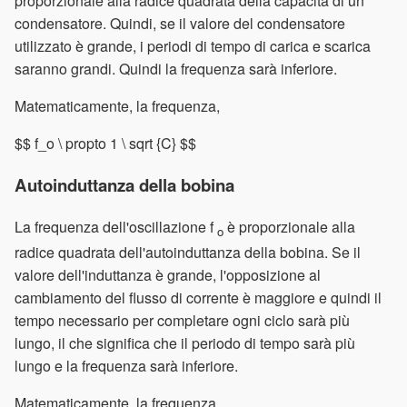
proporzionale alla radice quadrata della capacità di un
condensatore. Quindi, se il valore del condensatore
utilizzato è grande, i periodi di tempo di carica e scarica
saranno grandi. Quindi la frequenza sarà inferiore.
Matematicamente, la frequenza,
$$ f_o \ propto 1 \ sqrt {C} $$
Autoinduttanza della bobina
La frequenza dell'oscillazione f
è proporzionale alla
o
radice quadrata dell'autoinduttanza della bobina. Se il
valore dell'induttanza è grande, l'opposizione al
cambiamento del flusso di corrente è maggiore e quindi il
tempo necessario per completare ogni ciclo sarà più
lungo, il che significa che il periodo di tempo sarà più
lungo e la frequenza sarà inferiore.
Matematicamente, la frequenza,