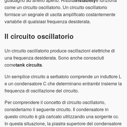
guadagno ad anello aperto. Risulta
instability
e funziona
come un circuito oscillatorio. Un circuito oscillatorio
fornisce un segnale di uscita amplificato costantemente
variabile di qualsiasi frequenza desiderata.
Il circuito oscillatorio
Un circuito oscillatorio produce oscillazioni elettriche di
una frequenza desiderata. Sono anche conosciuti
come
tank circuits
.
Un semplice circuito a serbatoio comprende un induttore L
e un condensatore C che determinano entrambi insieme la
frequenza di oscillazione del circuito.
Per comprendere il concetto di circuito oscillatorio,
consideriamo il seguente circuito. Il condensatore in
questo circuito è già caricato utilizzando una sorgente cc.
In questa situazione, la piastra superiore del condensatore