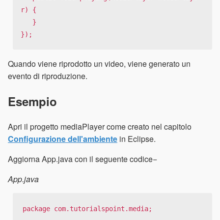
r) {

   }

});
Quando viene riprodotto un video, viene generato un
evento di riproduzione.
Esempio
Apri il progetto mediaPlayer come creato nel capitolo
Configurazione dell'ambiente
in Eclipse.
Aggiorna App.java con il seguente codice−
App.java
package com.tutorialspoint.media;
