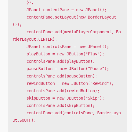
      });    	

      JPanel contentPane = new JPanel();

      contentPane.setLayout(new BorderLayout
());   	 

      contentPane.add(mediaPlayerComponent, Bo
rderLayout.CENTER);

      JPanel controlsPane = new JPanel();

      playButton = new JButton("Play");

      controlsPane.add(playButton);    

      pauseButton = new JButton("Pause");

      controlsPane.add(pauseButton);

      rewindButton = new JButton("Rewind");

      controlsPane.add(rewindButton);

      skipButton = new JButton("Skip");

      controlsPane.add(skipButton);

      contentPane.add(controlsPane, BorderLayo
ut.SOUTH);
