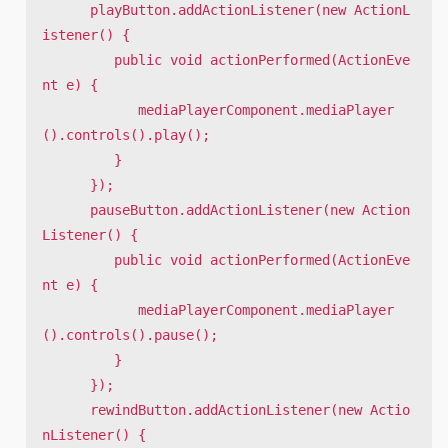
      playButton.addActionListener(new ActionL
istener() {

         public void actionPerformed(ActionEve
nt e) {

            mediaPlayerComponent.mediaPlayer
().controls().play();

         }

      });  

      pauseButton.addActionListener(new Action
Listener() {

         public void actionPerformed(ActionEve
nt e) {

            mediaPlayerComponent.mediaPlayer
().controls().pause();

         }

      });

      rewindButton.addActionListener(new Actio
nListener() {
