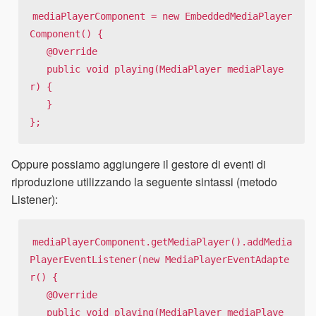
mediaPlayerComponent = new EmbeddedMediaPlayer
Component() {

   @Override

   public void playing(MediaPlayer mediaPlaye
r) {

   }

};
Oppure possiamo aggiungere il gestore di eventi di
riproduzione utilizzando la seguente sintassi (metodo
Listener):
mediaPlayerComponent.getMediaPlayer().addMedia
PlayerEventListener(new MediaPlayerEventAdapte
r() {

   @Override

   public void playing(MediaPlayer mediaPlaye