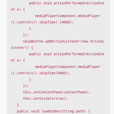
         public void actionPerformed(ActionEve
nt e) {

            mediaPlayerComponent.mediaPlayer
().controls().skipTime(-14000);

         }

      });

      skipButton.addActionListener(new ActionL
istener() {

         public void actionPerformed(ActionEve
nt e) {

            mediaPlayerComponent.mediaPlayer
().controls().skipTime(4000);

         }

      });

      this.setContentPane(contentPane);

      this.setVisible(true);

   }

   public void loadVideo(String path) {
