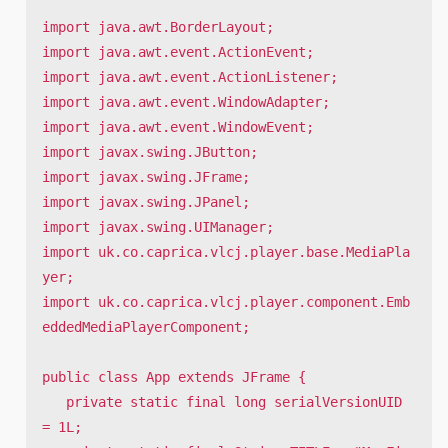
import java.awt.BorderLayout;

import java.awt.event.ActionEvent;

import java.awt.event.ActionListener;

import java.awt.event.WindowAdapter;

import java.awt.event.WindowEvent;

import javax.swing.JButton;

import javax.swing.JFrame;

import javax.swing.JPanel;

import javax.swing.UIManager;

import uk.co.caprica.vlcj.player.base.MediaPla
yer;

import uk.co.caprica.vlcj.player.component.Emb
eddedMediaPlayerComponent;

public class App extends JFrame {

   private static final long serialVersionUID 
= 1L;
