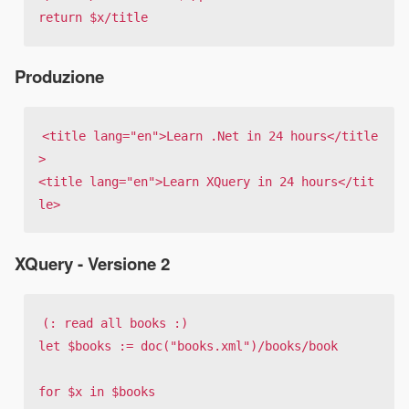
return $x/title
Produzione
<title lang="en">Learn .Net in 24 hours</title
>

<title lang="en">Learn XQuery in 24 hours</tit
le>
XQuery - Versione 2
(: read all books :)

let $books := doc("books.xml")/books/book

for 
$x in $
books
