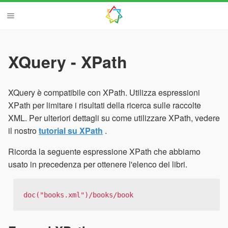
XQuery - XPath
XQuery è compatibile con XPath. Utilizza espressioni
XPath per limitare i risultati della ricerca sulle raccolte
XML. Per ulteriori dettagli su come utilizzare XPath, vedere
il nostro
tutorial su XPath
.
Ricorda la seguente espressione XPath che abbiamo
usato in precedenza per ottenere l'elenco dei libri.
doc("books.xml")/books/book