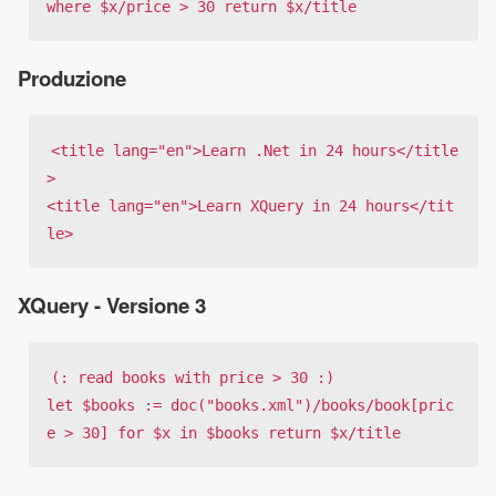
where 
$x/price > 30 return $
x/title
Produzione
<title lang="en">Learn .Net in 24 hours</title
>

<title lang="en">Learn XQuery in 24 hours</tit
le>
XQuery - Versione 3
(: read books with price > 30 :)

let 
$books := doc("books.xml")/books/book[pric
e > 30] for $
x in 
$books return $
x/title