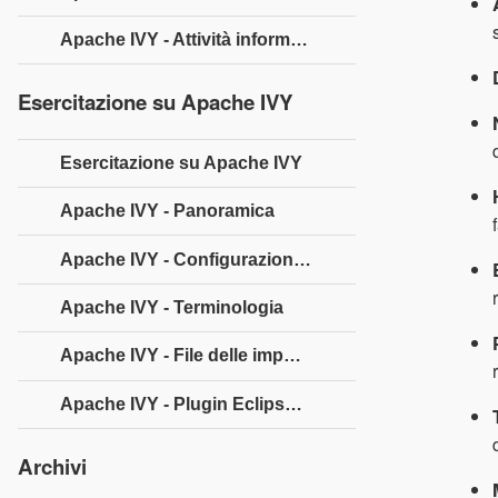
Apache IVY - Attività informativa
Esercitazione su Apache IVY
Esercitazione su Apache IVY
Apache IVY - Panoramica
Apache IVY - Configurazione dell'ambiente
Apache IVY - Terminologia
Apache IVY - File delle impostazioni
Apache IVY - Plugin Eclipse Ivy
Archivi