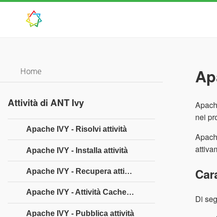
Ap
Home
Attività di ANT Ivy
Apache
nei pr
Apache IVY - Risolvi attività
Apache
attiva
Apache IVY - Installa attività
Cara
Apache IVY - Recupera attività
Apache IVY - Attività Cachepath
Di seg
Apache IVY - Pubblica attività