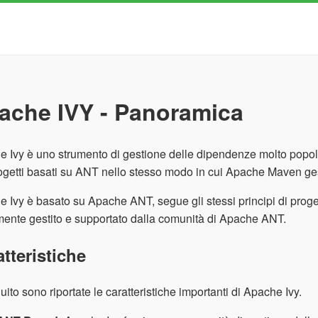
ache IVY - Panoramica
 Ivy è uno strumento di gestione delle dipendenze molto popola
ogetti basati su ANT nello stesso modo in cui Apache Maven ge
 Ivy è basato su Apache ANT, segue gli stessi principi di prog
mente gestito e supportato dalla comunità di Apache ANT.
tteristiche
uito sono riportate le caratteristiche importanti di Apache Ivy.