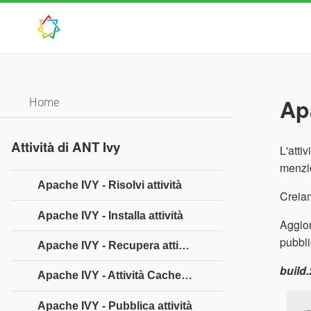
Ap
Home
Attività di ANT Ivy
L'attiv
menzi
Apache IVY - Risolvi attività
Creiam
Apache IVY - Installa attività
Aggior
pubbl
Apache IVY - Recupera attività
build
Apache IVY - Attività Cachepath
Apache IVY - Pubblica attività