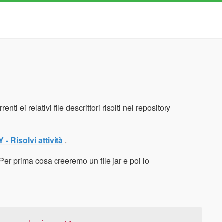
enti ei relativi file descrittori risolti nel repository
Y - Risolvi attività
.
y. Per prima cosa creeremo un file jar e poi lo