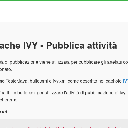
ache IVY - Pubblica attività
ità di pubblicazione viene utilizzata per pubblicare gli artefatti corr
onato.
o Tester.java, build.xml e ivy.xml come descritto nel capitolo
IV
na il file build.xml per utilizzare l'attività di pubblicazione di iv
icheremo.
.xml