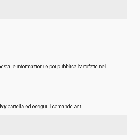
posta le informazioni e poi pubblica l'artefatto nel
 ivy
cartella ed esegui il comando ant.