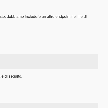
o, dobbiamo includere un altro endpoint nel file di
e di seguito.