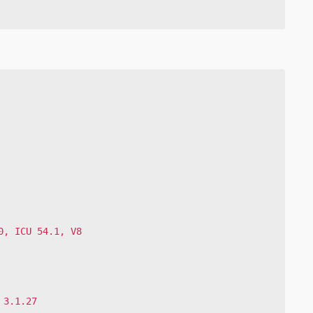
, ICU 54.1, V8

3.1.27
