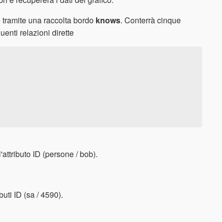
 tramite una raccolta bordo
knows
. Conterrà cinque
enti relazioni dirette
l'attributo ID (persone / bob).
buti ID (sa / 4590).