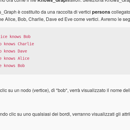
Graph è costituito da una raccolta di vertici
persons
collegato
e Alice, Bob, Charlie, Dave ed Eve come vertici. Avremo le segu
lice knows Bob

b knows Charlie

b knows Dave

e knows Alice

e knows Bob
 clic su un nodo (vertice), dì "bob", verrà visualizzato il nome del
ndo clic su uno qualsiasi dei bordi, verranno visualizzati gli attri