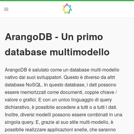
ArangoDB - Un primo
database multimodello
ArangoDB è salutato come un database multi-modello
nativo dai suoi sviluppatori. Questo è diverso da altri
database NoSQL. In questo database, i dati possono
essere memorizzati come documenti, coppie chiave /
valore o grafici. E con un unico linguaggio di query
dichiarativo, è possibile accedere a tutti o a tutti i dati.
Inoltre, diversi modelli possono essere combinati in una
singola query. E, grazie al suo stile multi-modello, è
possibile realizzare applicazioni snelle, che saranno