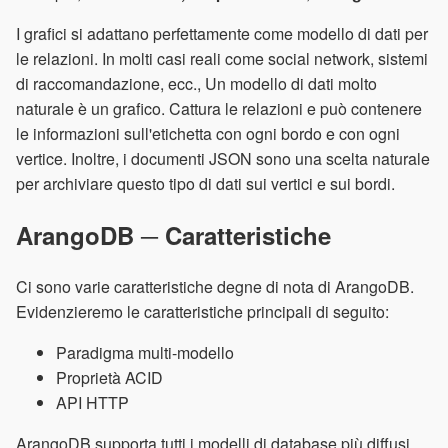
I grafici si adattano perfettamente come modello di dati per
le relazioni. In molti casi reali come social network, sistemi
di raccomandazione, ecc., Un modello di dati molto
naturale è un grafico. Cattura le relazioni e può contenere
le informazioni sull'etichetta con ogni bordo e con ogni
vertice. Inoltre, i documenti JSON sono una scelta naturale
per archiviare questo tipo di dati sui vertici e sui bordi.
ArangoDB ─ Caratteristiche
Ci sono varie caratteristiche degne di nota di ArangoDB.
Evidenzieremo le caratteristiche principali di seguito:
Paradigma multi-modello
Proprietà ACID
API HTTP
ArangoDB supporta tutti i modelli di database più diffusi.