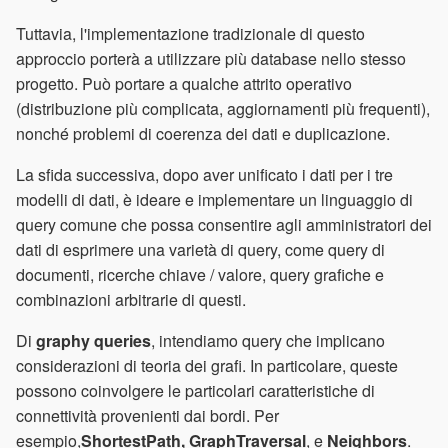
Tuttavia, l'implementazione tradizionale di questo
approccio porterà a utilizzare più database nello stesso
progetto. Può portare a qualche attrito operativo
(distribuzione più complicata, aggiornamenti più frequenti),
nonché problemi di coerenza dei dati e duplicazione.
La sfida successiva, dopo aver unificato i dati per i tre
modelli di dati, è ideare e implementare un linguaggio di
query comune che possa consentire agli amministratori dei
dati di esprimere una varietà di query, come query di
documenti, ricerche chiave / valore, query grafiche e
combinazioni arbitrarie di questi.
Di
graphy queries
, intendiamo query che implicano
considerazioni di teoria dei grafi. In particolare, queste
possono coinvolgere le particolari caratteristiche di
connettività provenienti dai bordi. Per
esempio,
ShortestPath, GraphTraversal
, e
Neighbors
.